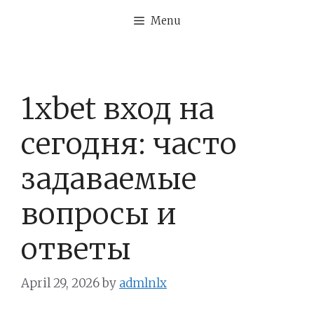
Skip
Menu
to
content
1xbet вход на
сегодня: часто
задаваемые
вопросы и
ответы
April 29, 2026
by
admlnlx