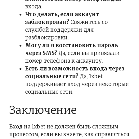
входа.
Что делать, если аккаунт
заблокирован?
Свяжитесь со
службой поддержки для
разблокировки.
Могу ли я восстановить пароль
через SMS?
Да, если вы привязали
номер телефона к аккаунту.
Есть ли возможность входа через
социальные сети?
Да, 1xbet
поддерживает вход через некоторые
социальные сети.
Заключение
Вход на 1xbet не должен быть сложным
процессом, если вы знаете, как справляться