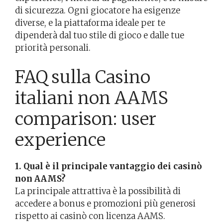
di sicurezza. Ogni giocatore ha esigenze
diverse, e la piattaforma ideale per te
dipenderà dal tuo stile di gioco e dalle tue
priorità personali.
FAQ sulla Casino
italiani non AAMS
comparison: user
experience
1. Qual è il principale vantaggio dei casinò
non AAMS?
La principale attrattiva è la possibilità di
accedere a bonus e promozioni più generosi
rispetto ai casinò con licenza AAMS.