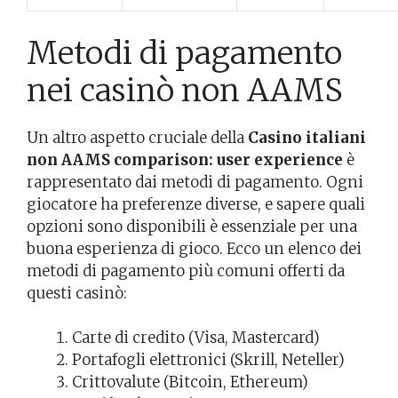
Metodi di pagamento
nei casinò non AAMS
Un altro aspetto cruciale della
Casino italiani
non AAMS comparison: user experience
è
rappresentato dai metodi di pagamento. Ogni
giocatore ha preferenze diverse, e sapere quali
opzioni sono disponibili è essenziale per una
buona esperienza di gioco. Ecco un elenco dei
metodi di pagamento più comuni offerti da
questi casinò:
Carte di credito (Visa, Mastercard)
Portafogli elettronici (Skrill, Neteller)
Crittovalute (Bitcoin, Ethereum)