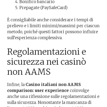
Bonifico bancario
Prepagate (PaySafeCard)
È consigliabile anche considerare i tempi di
prelievo e i limiti minimi/massimi per ciascun
metodo, poiché questi fattori possono influire
sull’esperienza complessiva.
Regolamentazioni e
sicurezza nei casinò
non AAMS
Infine, la
Casino italiani non AAMS
comparison: user experience
coinvolge
anche una riflessione sulle regolamentazioni e
sulla sicurezza. Nonostante la mancanza di