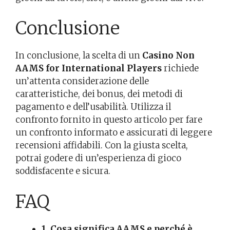
Conclusione
In conclusione, la scelta di un
Casino Non
AAMS for International Players
richiede
un’attenta considerazione delle
caratteristiche, dei bonus, dei metodi di
pagamento e dell’usabilità. Utilizza il
confronto fornito in questo articolo per fare
un confronto informato e assicurati di leggere
recensioni affidabili. Con la giusta scelta,
potrai godere di un’esperienza di gioco
soddisfacente e sicura.
FAQ
1. Cosa significa AAMS e perché è