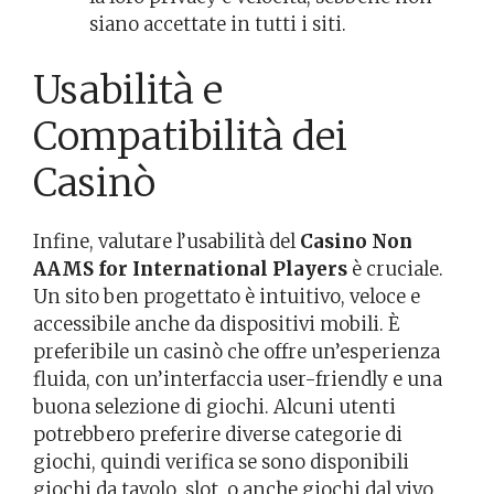
siano accettate in tutti i siti.
Usabilità e
Compatibilità dei
Casinò
Infine, valutare l’usabilità del
Casino Non
AAMS for International Players
è cruciale.
Un sito ben progettato è intuitivo, veloce e
accessibile anche da dispositivi mobili. È
preferibile un casinò che offre un’esperienza
fluida, con un’interfaccia user-friendly e una
buona selezione di giochi. Alcuni utenti
potrebbero preferire diverse categorie di
giochi, quindi verifica se sono disponibili
giochi da tavolo, slot, o anche giochi dal vivo.