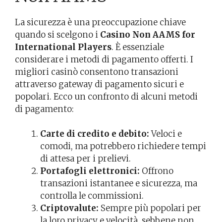
La sicurezza è una preoccupazione chiave
quando si scelgono i
Casino Non AAMS for
International Players
. È essenziale
considerare i metodi di pagamento offerti. I
migliori casinò consentono transazioni
attraverso gateway di pagamento sicuri e
popolari. Ecco un confronto di alcuni metodi
di pagamento:
Carte di credito e debito:
Veloci e
comodi, ma potrebbero richiedere tempi
di attesa per i prelievi.
Portafogli elettronici:
Offrono
transazioni istantanee e sicurezza, ma
controlla le commissioni.
Criptovalute:
Sempre più popolari per
la loro privacy e velocità, sebbene non