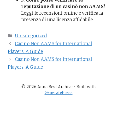
reputazione di un casinò non AAMS?
Leggi le recensioni online e verifica la
presenza di una licenza affidabile.
Categories
Uncategorized
Casino Non AAMS for International
Players: A Guide
Casino Non AAMS for International
Players: A Guide
© 2026 Anna Best Archive
• Built with
GeneratePress