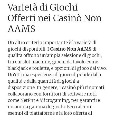
Varietà di Giochi
Offerti nei Casinò Non
AAMS
Un altro criterio importante è la varietà di
giochi disponibili. I
Casino Non AAMS
di
qualità offrono un’ampia selezione di giochi,
tra cui slot machine, giochi da tavolo come
blackjack e roulette, e opzioni di gioco dal vivo.
Un’ottima esperienza di gioco dipende dalla
qualità e dalla quantità di giochi a
disposizione. In genere, i casinò più rinomati
collaborano con fornitori di software noti,
come NetEnt e Microgaming, per garantire
un’ampia gamma di giochi. Ecco alcuni
esempi di piattaforme e la loro offerta di