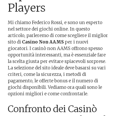
Players
Mi chiamo Federico Rossi, e sono un esperto
nel settore dei giochi online. In questo
articolo, parleremo di come scegliere il miglior
sito di
Casino Non AAMS
per i nuovi
giocatori. I casinò non AAMS offrono spesso
opportunità interessanti, ma è essenziale fare
la scelta giusta per evitare spiacevoli sorprese.
La selezione del sito ideale deve basarsi su vari
criteri, come la sicurezza, i metodi di
pagamento, le offerte bonus e il numero di
giochi disponibili. Vediamo ora quali sono le
opzioni migliori e come confrontarle.
Confronto dei Casinò