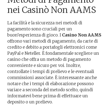
nei Casinò Non AAMS
La facilità e la sicurezza nei metodi di
pagamento sono cruciali per un
buon’esperienza di gioco. I
Casino Non AAMS
offrono vari metodi di pagamento, da carte di
credito e debito a portafogli elettronici come
PayPal e Neteller. È fondamentale scegliere un
casino che offra un metodo di pagamento
conveniente e sicuro per voi. Inoltre,
controllate i tempi di prelievo e le eventuali
commissioni associate. È interessante anche
notare che i tempi di elaborazione possono
variare a seconda del metodo scelto, quindi
informatevi bene prima di effettuare un
deposito o un prelievo.