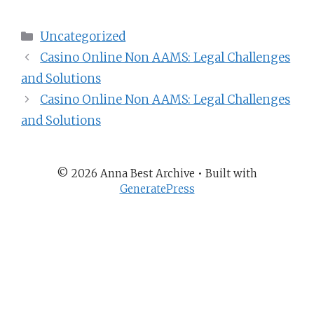
Categories
Uncategorized
Casino Online Non AAMS: Legal Challenges
and Solutions
Casino Online Non AAMS: Legal Challenges
and Solutions
© 2026 Anna Best Archive
• Built with
GeneratePress