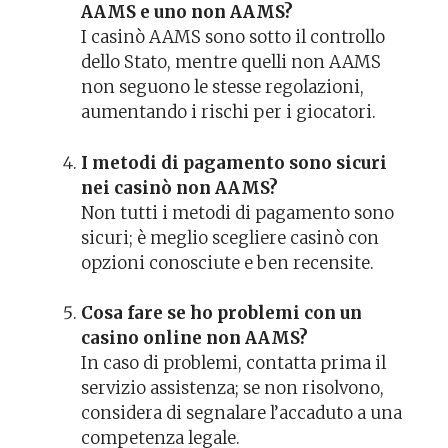
AAMS e uno non AAMS?
I casinò AAMS sono sotto il controllo
dello Stato, mentre quelli non AAMS
non seguono le stesse regolazioni,
aumentando i rischi per i giocatori.
I metodi di pagamento sono sicuri
nei casinò non AAMS?
Non tutti i metodi di pagamento sono
sicuri; è meglio scegliere casinò con
opzioni conosciute e ben recensite.
Cosa fare se ho problemi con un
casino online non AAMS?
In caso di problemi, contatta prima il
servizio assistenza; se non risolvono,
considera di segnalare l’accaduto a una
competenza legale.