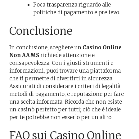
Poca trasparenza riguardo alle
politiche di pagamento e prelievo.
Conclusione
In conclusione, scegliere un
Casino Online
Non AAMS
richiede attenzione e
consapevolezza. Con i giusti strumenti e
informazioni, puoi trovare una piattaforma
che ti permette di divertirti in sicurezza.
Assicurati di considerare i criteri di legalità,
metodi di pagamento, e reputazione per fare
una scelta informata. Ricorda che non esiste
un casinò perfetto per tutti; ciò che è ideale
per te potrebbe non esserlo per un altro.
FAQ sui Casino Online