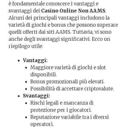
è fondamentale conoscere i vantaggi e
svantaggi dei
Casino Online Non AAMS
.
Alcuni dei principali vantaggi includono la
varietà di giochi e bonus che possono superare
quelli offerti dai siti AAMS. Tuttavia, vi sono
anche degli svantaggi significativi. Ecco un
riepilogo utile:
Vantaggi:
Maggiore varietà di giochi e slot
disponibili.
Bonus promozionali più elevati.
Possibilità di accettare criptovalute.
Svantaggi:
Rischi legali e mancanza di
protezione per i giocatori.
Reputazione variabile tra i diversi
operatori.