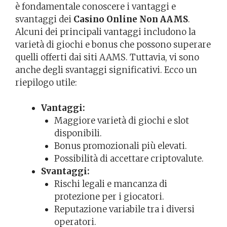
è fondamentale conoscere i vantaggi e
svantaggi dei
Casino Online Non AAMS
.
Alcuni dei principali vantaggi includono la
varietà di giochi e bonus che possono superare
quelli offerti dai siti AAMS. Tuttavia, vi sono
anche degli svantaggi significativi. Ecco un
riepilogo utile:
Vantaggi:
Maggiore varietà di giochi e slot
disponibili.
Bonus promozionali più elevati.
Possibilità di accettare criptovalute.
Svantaggi:
Rischi legali e mancanza di
protezione per i giocatori.
Reputazione variabile tra i diversi
operatori.