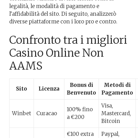
legalità, le modalità di pagamento e
l’affidabilità del sito. Di seguito, analizzerò
diverse piattaforme con i loro pro e contro.
Confronto tra i migliori
Casino Online Non
AAMS
Bonus di
Metodi di
Sito
Licenza
Benvenuto
Pagamento
Visa,
100% fino
Winbet
Curacao
Mastercard,
a €200
Bitcoin
€100 extra
Paypal,