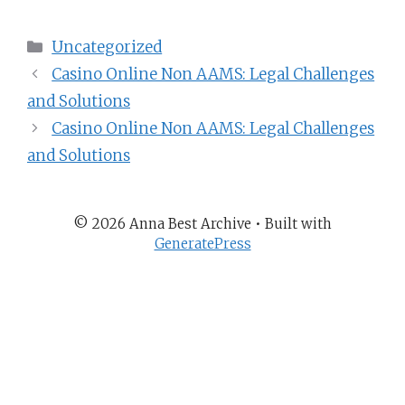
Categories
Uncategorized
Casino Online Non AAMS: Legal Challenges
and Solutions
Casino Online Non AAMS: Legal Challenges
and Solutions
© 2026 Anna Best Archive
• Built with
GeneratePress