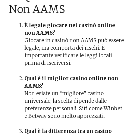
Non AAMS
È legale giocare nei casinò online
non AAMS?
Giocare in casinò non AAMS può essere
legale, ma comporta dei rischi. È
importante verificare le leggi locali
prima di iscriversi.
Qual è il miglior casino online non
AAMS?
Non esiste un “migliore” casino
universale; la scelta dipende dalle
preferenze personali. Siti come Winbet
e Betway sono molto apprezzati.
Qual è la differenza tra un casino