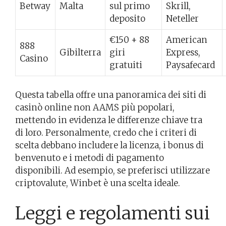
Betway
Malta
sul primo
Skrill,
deposito
Neteller
€150 + 88
American
888
Gibilterra
giri
Express,
Casino
gratuiti
Paysafecard
Questa tabella offre una panoramica dei siti di
casinò online non AAMS più popolari,
mettendo in evidenza le differenze chiave tra
di loro. Personalmente, credo che i criteri di
scelta debbano includere la licenza, i bonus di
benvenuto e i metodi di pagamento
disponibili. Ad esempio, se preferisci utilizzare
criptovalute, Winbet è una scelta ideale.
Leggi e regolamenti sui