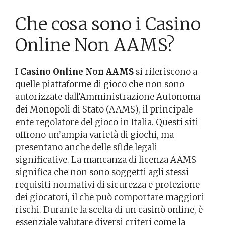
Che cosa sono i Casino
Online Non AAMS?
I
Casino Online Non AAMS
si riferiscono a
quelle piattaforme di gioco che non sono
autorizzate dall’Amministrazione Autonoma
dei Monopoli di Stato (AAMS), il principale
ente regolatore del gioco in Italia. Questi siti
offrono un’ampia varietà di giochi, ma
presentano anche delle sfide legali
significative. La mancanza di licenza AAMS
significa che non sono soggetti agli stessi
requisiti normativi di sicurezza e protezione
dei giocatori, il che può comportare maggiori
rischi. Durante la scelta di un casinò online, è
essenziale valutare diversi criteri come la