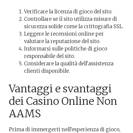
Verificare la licenza di gioco del sito.
Controllare se il sito utilizza misure di
sicurezza solide come la crittografia SSL.
Leggere le recensioni online per
valutare la reputazione del sito.
Informarsi sulle politiche di gioco
responsabile del sito.
Considerare la qualità dell’assistenza
clienti disponibile.
Vantaggi e svantaggi
dei Casino Online Non
AAMS
Prima di immergerti nell’esperienza di gioco,