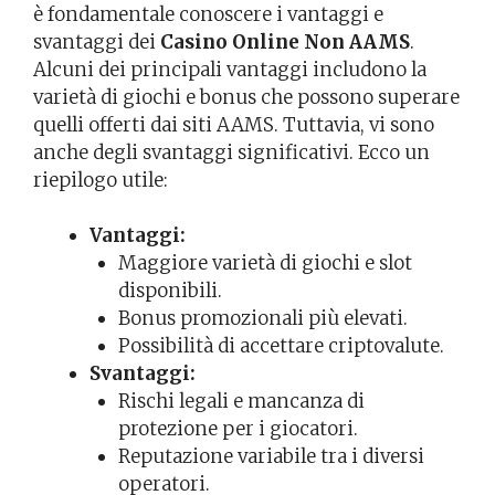
è fondamentale conoscere i vantaggi e
svantaggi dei
Casino Online Non AAMS
.
Alcuni dei principali vantaggi includono la
varietà di giochi e bonus che possono superare
quelli offerti dai siti AAMS. Tuttavia, vi sono
anche degli svantaggi significativi. Ecco un
riepilogo utile:
Vantaggi:
Maggiore varietà di giochi e slot
disponibili.
Bonus promozionali più elevati.
Possibilità di accettare criptovalute.
Svantaggi:
Rischi legali e mancanza di
protezione per i giocatori.
Reputazione variabile tra i diversi
operatori.