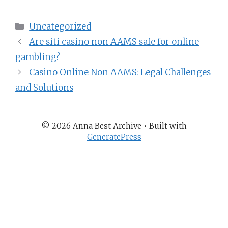
Categories
Uncategorized
Are siti casino non AAMS safe for online
gambling?
Casino Online Non AAMS: Legal Challenges
and Solutions
© 2026 Anna Best Archive
• Built with
GeneratePress