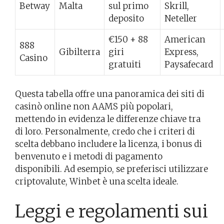
Betway
Malta
sul primo
Skrill,
deposito
Neteller
€150 + 88
American
888
Gibilterra
giri
Express,
Casino
gratuiti
Paysafecard
Questa tabella offre una panoramica dei siti di
casinò online non AAMS più popolari,
mettendo in evidenza le differenze chiave tra
di loro. Personalmente, credo che i criteri di
scelta debbano includere la licenza, i bonus di
benvenuto e i metodi di pagamento
disponibili. Ad esempio, se preferisci utilizzare
criptovalute, Winbet è una scelta ideale.
Leggi e regolamenti sui