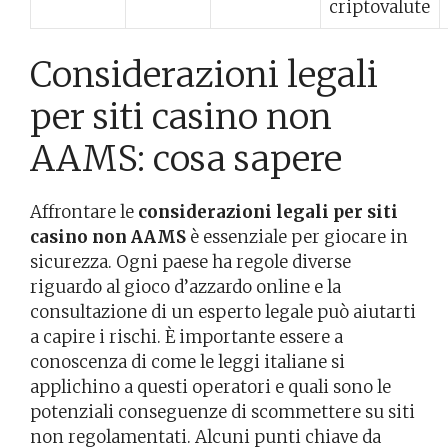
criptovalute
Considerazioni legali
per siti casino non
AAMS: cosa sapere
Affrontare le
considerazioni legali per siti
casino non AAMS
è essenziale per giocare in
sicurezza. Ogni paese ha regole diverse
riguardo al gioco d’azzardo online e la
consultazione di un esperto legale può aiutarti
a capire i rischi. È importante essere a
conoscenza di come le leggi italiane si
applichino a questi operatori e quali sono le
potenziali conseguenze di scommettere su siti
non regolamentati. Alcuni punti chiave da