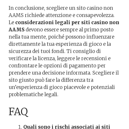
In conclusione, scegliere un sito casino non
AAMS richiede attenzione e consapevolezza.
Le
considerazioni legali per siti casino non
AAMS
devono essere sempre al primo posto
nella tua mente, poiché possono influenzare
direttamente la tua esperienza di gioco e la
sicurezza dei tuoi fondi. Ti consiglio di
verificare la licenza, leggere le recensioni e
confrontare le opzioni di pagamento per
prendere una decisione informata. Scegliere il
sito giusto può fare la differenza tra
un’esperienza di gioco piacevole e potenziali
problematiche legali.
FAQ
Quali sono i rischi associati ai siti