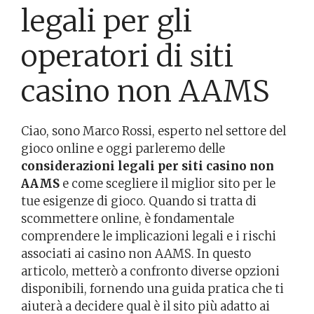
legali per gli
operatori di siti
casino non AAMS
Ciao, sono Marco Rossi, esperto nel settore del
gioco online e oggi parleremo delle
considerazioni legali per siti casino non
AAMS
e come scegliere il miglior sito per le
tue esigenze di gioco. Quando si tratta di
scommettere online, è fondamentale
comprendere le implicazioni legali e i rischi
associati ai casino non AAMS. In questo
articolo, metterò a confronto diverse opzioni
disponibili, fornendo una guida pratica che ti
aiuterà a decidere qual è il sito più adatto ai