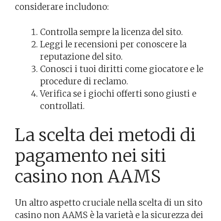
considerare includono:
Controlla sempre la licenza del sito.
Leggi le recensioni per conoscere la
reputazione del sito.
Conosci i tuoi diritti come giocatore e le
procedure di reclamo.
Verifica se i giochi offerti sono giusti e
controllati.
La scelta dei metodi di
pagamento nei siti
casino non AAMS
Un altro aspetto cruciale nella scelta di un sito
casino non AAMS è la varietà e la sicurezza dei