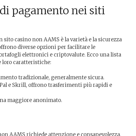
 di pagamento nei siti
un sito casino non AAMS è la varietà e la sicurezza
ffrono diverse opzioni per facilitare le
rtafogli elettronici e criptovalute. Ecco una lista
loro caratteristiche:
mento tradizionale, generalmente sicura.
l e Skrill, offrono trasferimenti più rapidi e
una maggiore anonimato.
o non AAMS richiede attenzione e consapevolezza.