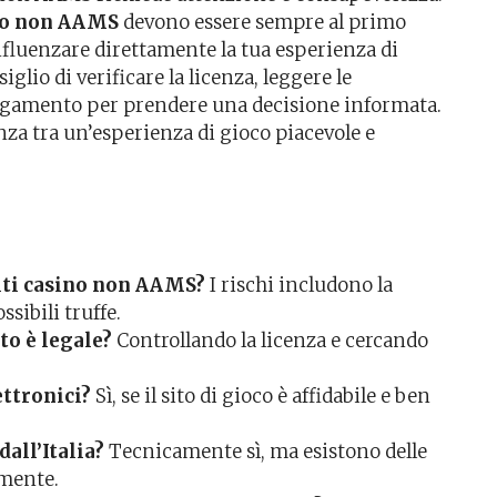
ino non AAMS
devono essere sempre al primo
fluenzare direttamente la tua esperienza di
iglio di verificare la licenza, leggere le
pagamento per prendere una decisione informata.
renza tra un’esperienza di gioco piacevole e
 siti casino non AAMS?
I rischi includono la
sibili truffe.
to è legale?
Controllando la licenza e cercando
ettronici?
Sì, se il sito di gioco è affidabile e ben
all’Italia?
Tecnicamente sì, ma esistono delle
 mente.