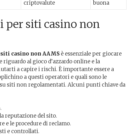
criptovalute
buona
i per siti casino non
r siti casino non AAMS
è essenziale per giocare
e riguardo al gioco d’azzardo online e la
tarti a capire i rischi. È importante essere a
plichino a questi operatori e quali sono le
u siti non regolamentati. Alcuni punti chiave da
.
a reputazione del sito.
re e le procedure di reclamo.
ti e controllati.