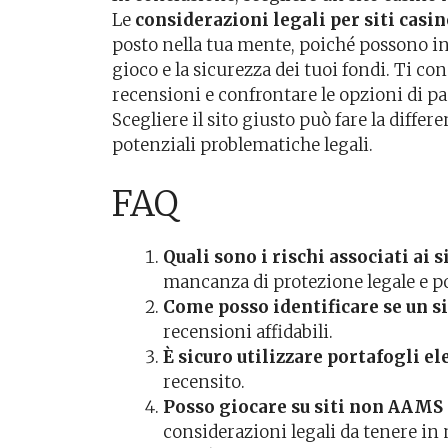
Le
considerazioni legali per siti cas
posto nella tua mente, poiché possono in
gioco e la sicurezza dei tuoi fondi. Ti cons
recensioni e confrontare le opzioni di 
Scegliere il sito giusto può fare la diffe
potenziali problematiche legali.
FAQ
Quali sono i rischi associati ai
mancanza di protezione legale e pos
Come posso identificare se un si
recensioni affidabili.
È sicuro utilizzare portafogli el
recensito.
Posso giocare su siti non AAMS d
considerazioni legali da tenere in