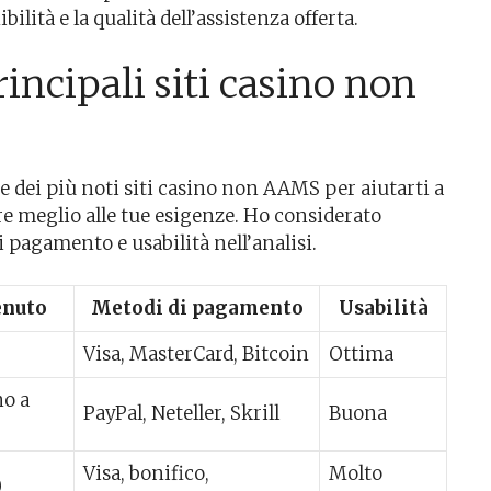
bilità e la qualità dell’assistenza offerta.
ncipali siti casino non
e dei più noti siti casino non AAMS per aiutarti a
e meglio alle tue esigenze. Ho considerato
i pagamento e usabilità nell’analisi.
enuto
Metodi di pagamento
Usabilità
Visa, MasterCard, Bitcoin
Ottima
no a
PayPal, Neteller, Skrill
Buona
Visa, bonifico,
Molto
0