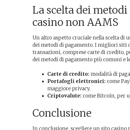
La scelta dei metodi
casino non AAMS
Un altro aspetto cruciale nella scelta di 
dei metodi di pagamento. I migliori siti o
transazioni, comprese carte di credito, po
dei metodi di pagamento più comuni e le 
Carte di credito:
modalità di paga
Portafogli elettronici:
come PayPa
maggiore privacy.
Criptovalute:
come Bitcoin, per 
Conclusione
In conclusione, scegliere un sito casin