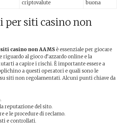
criptovalute
buona
i per siti casino non
r siti casino non AAMS
è essenziale per giocare
e riguardo al gioco d’azzardo online e la
tarti a capire i rischi. È importante essere a
plichino a questi operatori e quali sono le
u siti non regolamentati. Alcuni punti chiave da
.
a reputazione del sito.
re e le procedure di reclamo.
ti e controllati.