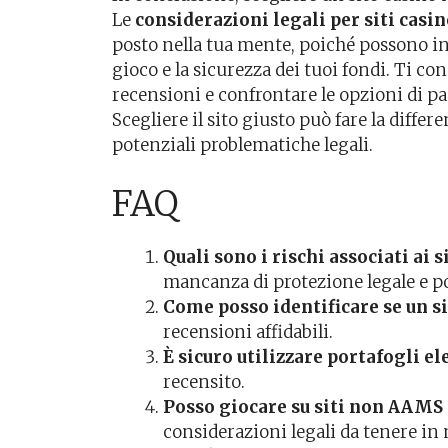
Le
considerazioni legali per siti cas
posto nella tua mente, poiché possono in
gioco e la sicurezza dei tuoi fondi. Ti cons
recensioni e confrontare le opzioni di 
Scegliere il sito giusto può fare la diffe
potenziali problematiche legali.
FAQ
Quali sono i rischi associati ai
mancanza di protezione legale e pos
Come posso identificare se un si
recensioni affidabili.
È sicuro utilizzare portafogli el
recensito.
Posso giocare su siti non AAMS d
considerazioni legali da tenere in