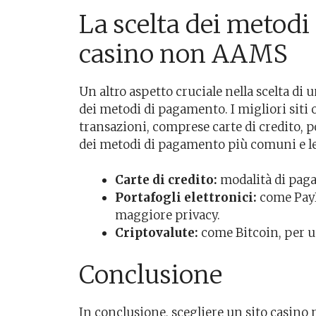
La scelta dei metodi
casino non AAMS
Un altro aspetto cruciale nella scelta di 
dei metodi di pagamento. I migliori siti o
transazioni, comprese carte di credito, po
dei metodi di pagamento più comuni e le 
Carte di credito:
modalità di paga
Portafogli elettronici:
come PayPa
maggiore privacy.
Criptovalute:
come Bitcoin, per 
Conclusione
In conclusione, scegliere un sito casin