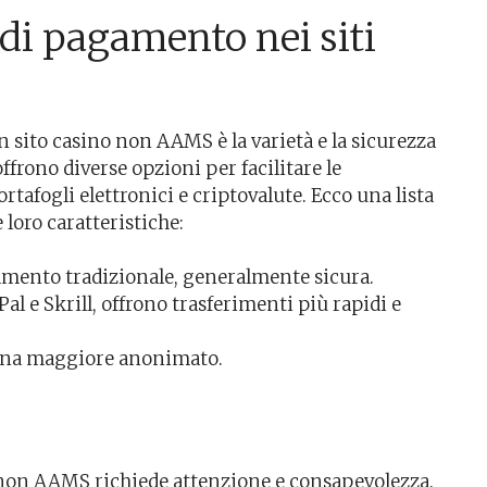
 di pagamento nei siti
un sito casino non AAMS è la varietà e la sicurezza
ffrono diverse opzioni per facilitare le
rtafogli elettronici e criptovalute. Ecco una lista
loro caratteristiche:
mento tradizionale, generalmente sicura.
l e Skrill, offrono trasferimenti più rapidi e
una maggiore anonimato.
o non AAMS richiede attenzione e consapevolezza.