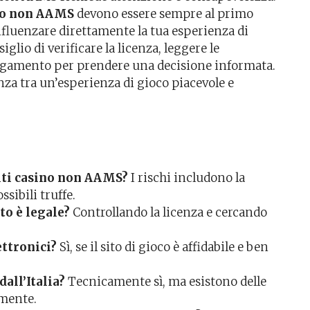
ino non AAMS
devono essere sempre al primo
fluenzare direttamente la tua esperienza di
iglio di verificare la licenza, leggere le
pagamento per prendere una decisione informata.
renza tra un’esperienza di gioco piacevole e
 siti casino non AAMS?
I rischi includono la
sibili truffe.
to è legale?
Controllando la licenza e cercando
ettronici?
Sì, se il sito di gioco è affidabile e ben
all’Italia?
Tecnicamente sì, ma esistono delle
 mente.