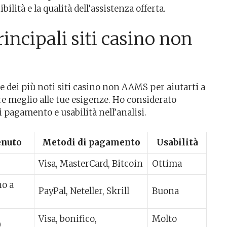
bilità e la qualità dell’assistenza offerta.
ncipali siti casino non
e dei più noti siti casino non AAMS per aiutarti a
e meglio alle tue esigenze. Ho considerato
i pagamento e usabilità nell’analisi.
enuto
Metodi di pagamento
Usabilità
Visa, MasterCard, Bitcoin
Ottima
no a
PayPal, Neteller, Skrill
Buona
Visa, bonifico,
Molto
0