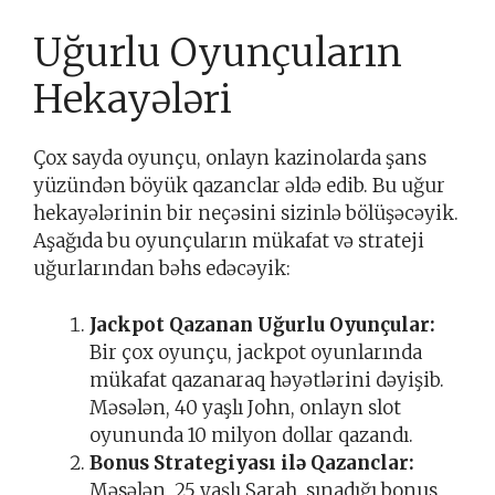
Uğurlu Oyunçuların
Hekayələri
Çox sayda oyunçu, onlayn kazinolarda şans
yüzündən böyük qazanclar əldə edib. Bu uğur
hekayələrinin bir neçəsini sizinlə bölüşəcəyik.
Aşağıda bu oyunçuların mükafat və strateji
uğurlarından bəhs edəcəyik:
Jackpot Qazanan Uğurlu Oyunçular:
Bir çox oyunçu, jackpot oyunlarında
mükafat qazanaraq həyətlərini dəyişib.
Məsələn, 40 yaşlı John, onlayn slot
oyununda 10 milyon dollar qazandı.
Bonus Strategiyası ilə Qazanclar:
Məsələn, 25 yaşlı Sarah, sınadığı bonus