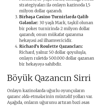
strategiyaları ilə onlayn kazinoda 1,5
milyon dollar qazandı.
Birbaşa Casino Turnirlərdə Qalib
Gələnlər:
30 yaşlı Mark, təşkil olunan
bir poker turnirində 2 milyon dollar
qazandı; onun mükafat qazanma
hekayəsi əsl ilhamvericidir.
Richard’s Roulette Qazancları:
Richard, yalnız 50 dollar qoyuluşla,
onlayn ruletdə 500.000 dollar qazanan
bir hekayəyə sahibdir.
Böyük Qazancın Sirri
Onlayn kazinolarda uğurlu oyunçuların
qazanc əldə etmələrinin müxtəlif yolları var.
Aşağıda, onların uğurunu artıran bəzi əsas