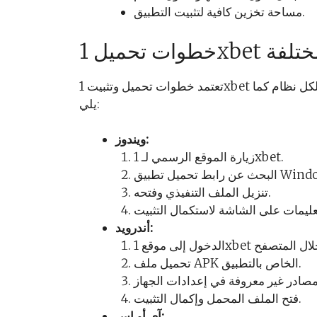
مساحة تخزين كافية لتثبيت التطبيق.
ة المختلفة
تعتمد خطوات تحميل وتثبيت 1xbet على نظام التشغيل الذي تستخدمه. لنقم بمراجعة العمليات لكل نظام كما
يلي:
ويندوز:
زيارة الموقع الرسمي لـ 1xbet.
ط تحميل تطبيق Windows.
تنزيل الملف التنفيذي وفتحه.
أندرويد:
تحميل ملف APK الخاص بالتطبيق.
فتح الملف المحمل وإكمال التثبيت.
آي أو إس: