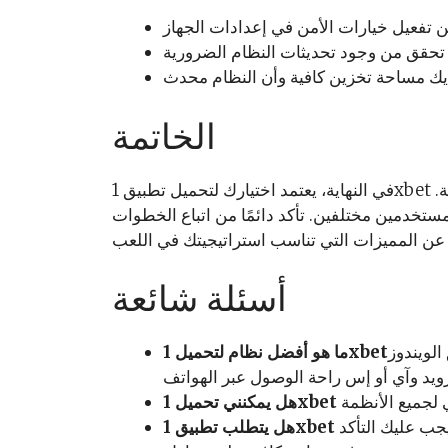
الخاتمة
في النهاية، يعتمد اختيارك لتحميل تطبيق 1xbet على النظام التشغيلي الذي تستخدمه واحتياجاتك الشخصية.
لمستخدمين مختلفين. تأكد دائمًا من اتباع الخطوات
أسئلة شائعة
لويندوز
جب عليك التأكد