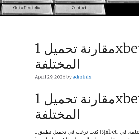
Go to Portfolio
Contact
مقارنة تحميل 1xbet عبر أنظمة التشغيل
المختلفة
April 29, 2026
by
admlnlx
مقارنة تحميل 1xbet عبر أنظمة التشغيل
المختلفة
إذا كنت ترغب في تحميل تطبيق 1xbet، فمن المهم معرفة كيف يختلف ذلك عبر أنظمة التشغيل المختلفة. في