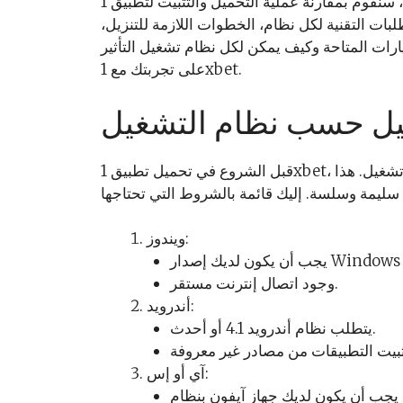
هذا المقال، سنقوم بمقارنة عملية التحميل والتثبيت لتطبيق 1xbet على أنظمة التشغيل الشائعة مثل ويندوز،
بات التقنية لكل نظام، الخطوات اللازمة للتنزيل،
ارات المتاحة وكيف يمكن لكل نظام تشغيل التأثير
على تجربتك مع 1xbet.
يل حسب نظام التشغيل
قبل الشروع في تحميل تطبيق 1xbet، من الضروري التأكد من توفر المتطلبات الأساسية لكل نظام تشغيل. هذا
ويندوز:
وجود اتصال إنترنت مستقر.
أندرويد:
يتطلب نظام أندرويد 4.1 أو أحدث.
آي أو إس: