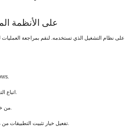
خطوات تحميل 1xbet على الأنظم
البحث عن راب
اتباع التعليمات على الشاشة لاستكمال التثبيت.
الدخول إلى موقع 1xbet من خلال المتصفح.
تفعيل خيار تثبيت التطبيقات من مصادر غير معروفة في إعدادات الجهاز.