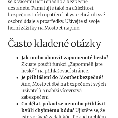
se k vašemu účtu snadno a bezpečně
dostanete. Pamatujte také na důležitost
bezpečnostních opatření, abyste chránili své
osobní údaje a prostředky. Užívejte si svoje
herní zážitky na Mostbet naplno.
Často kladené otázky
Jak mohu obnovit zapomenuté heslo?
Zkuste použít funkci „Zapomněli jste
heslo?“ na přihlašovací stránce.
Je přihlášení do Mostbet bezpečné?
Ano, Mostbet dbá na bezpečnost svých
uživatelů a nabízí vícevrstvá
zabezpečení.
Co dělat, pokud se nemohu přihlásit
kvůli chybnému kódu?
Ujistěte se, že
jste správně zadali kód. Pokud problém