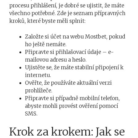
procesu přihlášení, je dobré se ujistit, že máte
všechno potřebné. Zde je seznam přípravných
kroků, které byste měli splnit:
Založte si účet na webu Mostbet, pokud
ho ještě nemáte.
Připravte si přihlašovací údaje – e-
mailovou adresu a heslo.
Ujistěte se, že máte stabilní připojení k
internetu.
Ověřte, že používáte aktuální verzi
prohlížeče.
Připravte si případně mobilní telefon,
abyste mohli provést ověření pomocí
SMS.
Krok za krokem: Jak se