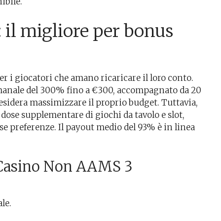
ibile.
il migliore per bonus
er i giocatori che amano ricaricare il loro conto.
imanale del 300% fino a €300, accompagnato da 20
 desidera massimizzare il proprio budget. Tuttavia,
dose supplementare di giochi da tavolo e slot,
se preferenze. Il payout medio del 93% è in linea
i Casino Non AAMS 3
le.