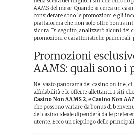
nella scelta dei migliori siti che offron
AAMS del mese. Quando si cerca un casi
considerare sono le promozioni e gli ince
piattaforma che non solo offre bonus int
sicura. Di seguito, analizzerò alcuni dei
promozioni e caratteristiche principali, p
Promozioni esclusive
AAMS: quali sono i p
Nel vasto panorama dei casino online, ci
affidabilità e le offerte allettanti. I sit
Casino Non AAMS 2
, e
Casino Non AA
che possono variare da bonus di benvenuto
del casino ideale dipenderà dalle preferen
utente. Ecco un riepilogo delle principali