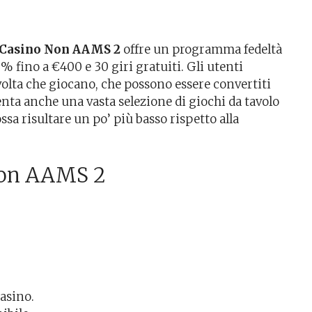
Casino Non AAMS 2
offre un programma fedeltà
 fino a €400 e 30 giri gratuiti. Gli utenti
olta che giocano, che possono essere convertiti
nta anche una vasta selezione di giochi da tavolo
sa risultare un po’ più basso rispetto alla
 Non AAMS 2
casino.