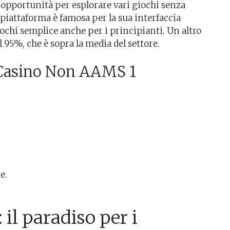
 opportunità per esplorare vari giochi senza
 piattaforma è famosa per la sua interfaccia
ochi semplice anche per i principianti. Un altro
 95%, che è sopra la media del settore.
i Casino Non AAMS 1
e.
l paradiso per i