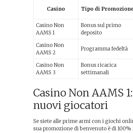
Casino
Tipo di Promozion
Casino Non
Bonus sul primo
AAMS 1
deposito
Casino Non
Programma fedeltà
AAMS 2
Casino Non
Bonus ricarica
AAMS 3
settimanali
Casino Non AAMS 1: l
nuovi giocatori
Se siete alle prime armi con i giochi onl
sua promozione di benvenuto è di 100% fi