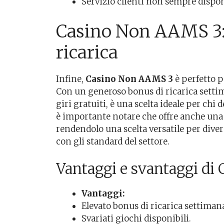
Servizio clienti non sempre dispon
Casino Non AAMS 3: 
ricarica
Infine,
Casino Non AAMS 3
è perfetto p
Con un generoso bonus di ricarica sett
giri gratuiti, è una scelta ideale per chi
è importante notare che offre anche una 
rendendolo una scelta versatile per diver
con gli standard del settore.
Vantaggi e svantaggi d
Vantaggi:
Elevato bonus di ricarica settimana
Svariati giochi disponibili.