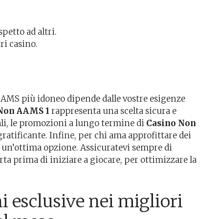
etto ad altri.
ri casino.
 AAMS più idoneo dipende dalle vostre esigenze
Non AAMS 1
rappresenta una scelta sicura e
ali, le promozioni a lungo termine di
Casino Non
atificante. Infine, per chi ama approfittare dei
 un’ottima opzione. Assicuratevi sempre di
rta prima di iniziare a giocare, per ottimizzare la
 esclusive nei migliori