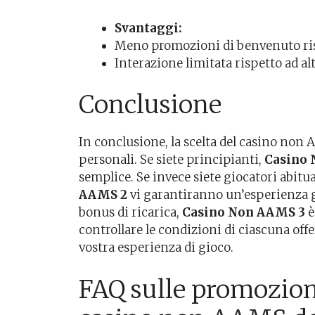
Svantaggi:
Meno promozioni di benvenuto risp
Interazione limitata rispetto ad alt
Conclusione
In conclusione, la scelta del casino non
personali. Se siete principianti,
Casino 
semplice. Se invece siete giocatori abitu
AAMS 2
vi garantiranno un’esperienza gr
bonus di ricarica,
Casino Non AAMS 3
è
controllare le condizioni di ciascuna offe
vostra esperienza di gioco.
FAQ sulle promozioni