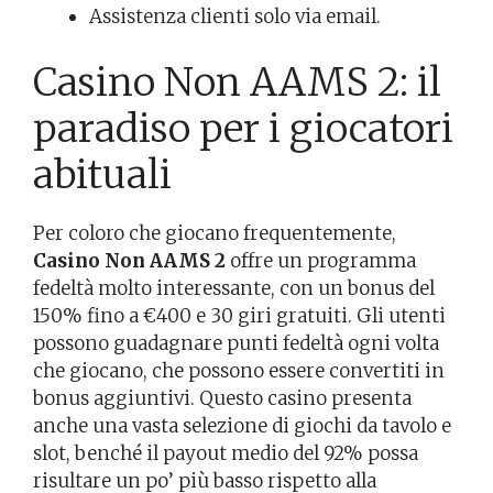
Assistenza clienti solo via email.
Casino Non AAMS 2: il
paradiso per i giocatori
abituali
Per coloro che giocano frequentemente,
Casino Non AAMS 2
offre un programma
fedeltà molto interessante, con un bonus del
150% fino a €400 e 30 giri gratuiti. Gli utenti
possono guadagnare punti fedeltà ogni volta
che giocano, che possono essere convertiti in
bonus aggiuntivi. Questo casino presenta
anche una vasta selezione di giochi da tavolo e
slot, benché il payout medio del 92% possa
risultare un po’ più basso rispetto alla