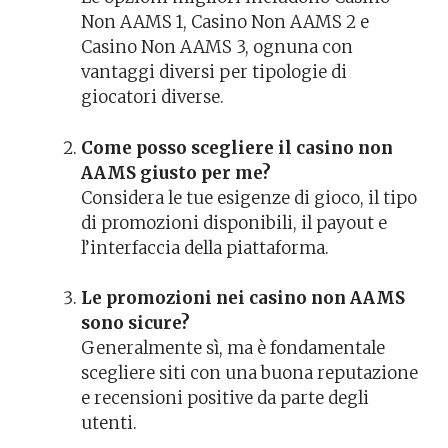
Non AAMS 1, Casino Non AAMS 2 e
Casino Non AAMS 3, ognuna con
vantaggi diversi per tipologie di
giocatori diverse.
Come posso scegliere il casino non
AAMS giusto per me?
Considera le tue esigenze di gioco, il tipo
di promozioni disponibili, il payout e
l’interfaccia della piattaforma.
Le promozioni nei casino non AAMS
sono sicure?
Generalmente sì, ma è fondamentale
scegliere siti con una buona reputazione
e recensioni positive da parte degli
utenti.