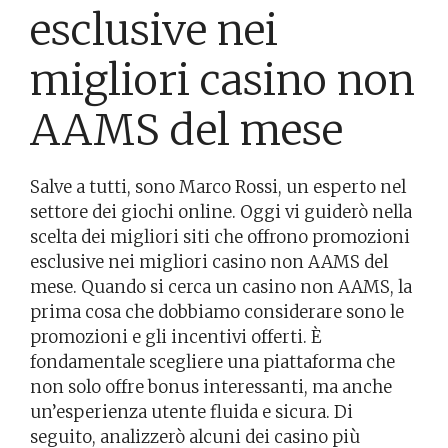
esclusive nei
migliori casino non
AAMS del mese
Salve a tutti, sono Marco Rossi, un esperto nel
settore dei giochi online. Oggi vi guiderò nella
scelta dei migliori siti che offrono promozioni
esclusive nei migliori casino non AAMS del
mese. Quando si cerca un casino non AAMS, la
prima cosa che dobbiamo considerare sono le
promozioni e gli incentivi offerti. È
fondamentale scegliere una piattaforma che
non solo offre bonus interessanti, ma anche
un’esperienza utente fluida e sicura. Di
seguito, analizzerò alcuni dei casino più