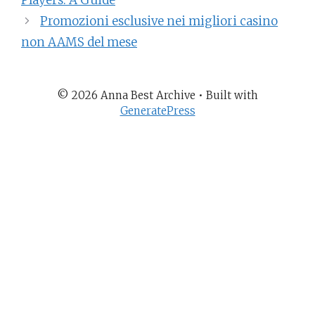
Players: A Guide
Promozioni esclusive nei migliori casino
non AAMS del mese
© 2026 Anna Best Archive
• Built with
GeneratePress