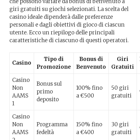
che possono variare da bonus di benvenuto a
giri gratuiti su giochi selezionati. La scelta del
casino ideale dipenderà dalle preferenze
personali e dagli obiettivi di gioco di ciascun
utente. Ecco un riepilogo delle principali
caratteristiche di ciascuno di questi operatori.
Tipo di
Bonus di
Giri
Casino
Promozione
Benvenuto
Gratuiti
Casino
Bonus sul
Non
100% fino
50 giri
primo
AAMS
a €500
gratuiti
deposito
1
Casino
Non
Programma
150% fino
30 giri
AAMS
fedeltà
a €400
gratuiti
2