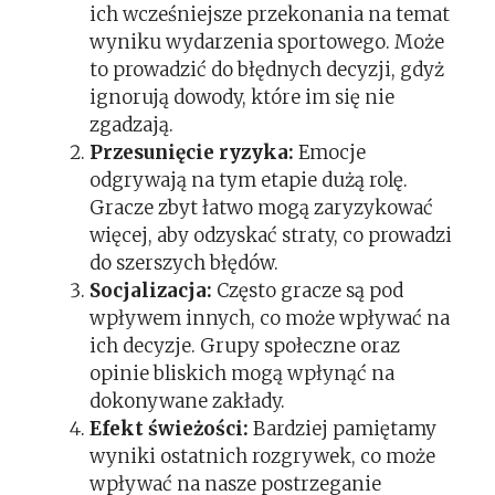
ich wcześniejsze przekonania na temat
wyniku wydarzenia sportowego. Może
to prowadzić do błędnych decyzji, gdyż
ignorują dowody, które im się nie
zgadzają.
Przesunięcie ryzyka:
Emocje
odgrywają na tym etapie dużą rolę.
Gracze zbyt łatwo mogą zaryzykować
więcej, aby odzyskać straty, co prowadzi
do szerszych błędów.
Socjalizacja:
Często gracze są pod
wpływem innych, co może wpływać na
ich decyzje. Grupy społeczne oraz
opinie bliskich mogą wpłynąć na
dokonywane zakłady.
Efekt świeżości:
Bardziej pamiętamy
wyniki ostatnich rozgrywek, co może
wpływać na nasze postrzeganie