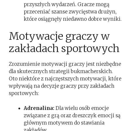
przyszłych wydarzeń. Gracze mogą
przeceniać szanse zwycięstwa drużyn,
które osiągnęły niedawno dobre wyniki.
Motywacje graczy w
zakładach sportowych
Zrozumienie motywacji graczy jest niezbędne
dla skutecznych strategii bukmacherskich.
Oto niektóre z najczęstszych motywacji, które
wpływają na decyzje graczy przy zakładach
sportowych:
Adrenalina:
Dla wielu osób emocje
związane z grą oraz dreszczyk emocji są
głównym motywem do stawiania
zakładów.