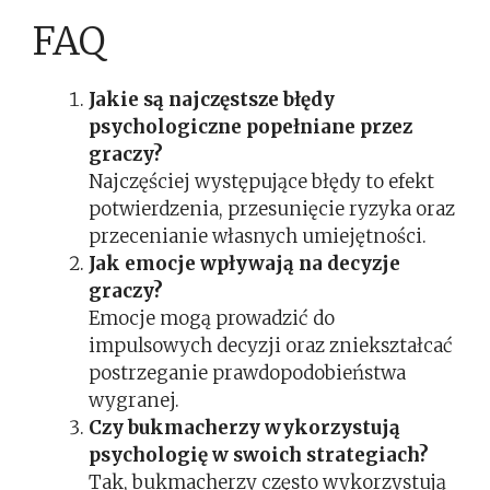
FAQ
Jakie są najczęstsze błędy
psychologiczne popełniane przez
graczy?
Najczęściej występujące błędy to efekt
potwierdzenia, przesunięcie ryzyka oraz
przecenianie własnych umiejętności.
Jak emocje wpływają na decyzje
graczy?
Emocje mogą prowadzić do
impulsowych decyzji oraz zniekształcać
postrzeganie prawdopodobieństwa
wygranej.
Czy bukmacherzy wykorzystują
psychologię w swoich strategiach?
Tak, bukmacherzy często wykorzystują