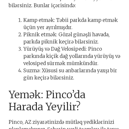
bilərsiniz. Bunlar içərisində:
Kamp etmək: Təbii parkda kamp etmək
üçün yer ayrılmışdır.
Piknik etmək: Gözəl günəşli havada,
parkda piknik keçirə bilərsiniz.
Yürüyüş və Dağ Velosipedi: Pinco
parkında kiçik dağ yollarında yürüyüş və
velosiped sürmək mümkündür.
Suzmə: Xüsusi su anbarlarında yaxşı bir
gün keçirə bilərsiniz.
Yemək: Pinco’da
Harada Yeyilir?
Pinco, AZ ziyarətinizdə mütləq yediklərinizi