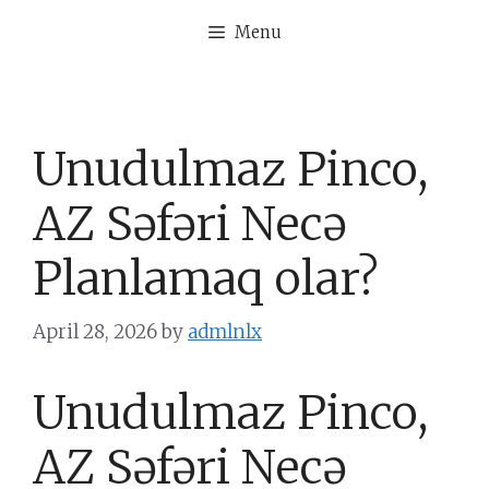
Skip
Menu
to
content
Unudulmaz Pinco,
AZ Səfəri Necə
Planlamaq olar?
April 28, 2026
by
admlnlx
Unudulmaz Pinco,
AZ Səfəri Necə