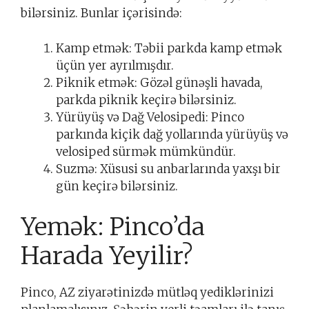
bilərsiniz. Bunlar içərisində:
Kamp etmək: Təbii parkda kamp etmək
üçün yer ayrılmışdır.
Piknik etmək: Gözəl günəşli havada,
parkda piknik keçirə bilərsiniz.
Yürüyüş və Dağ Velosipedi: Pinco
parkında kiçik dağ yollarında yürüyüş və
velosiped sürmək mümkündür.
Suzmə: Xüsusi su anbarlarında yaxşı bir
gün keçirə bilərsiniz.
Yemək: Pinco’da
Harada Yeyilir?
Pinco, AZ ziyarətinizdə mütləq yediklərinizi