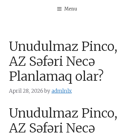
Skip
Menu
to
content
Unudulmaz Pinco,
AZ Səfəri Necə
Planlamaq olar?
April 28, 2026
by
admlnlx
Unudulmaz Pinco,
AZ Səfəri Necə