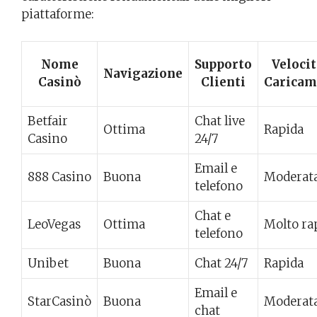
piattaforme:
Nome
Supporto
Velocit
Navigazione
Casinò
Clienti
Caricam
Betfair
Chat live
Ottima
Rapida
Casino
24/7
Email e
888 Casino
Buona
Moderat
telefono
Chat e
LeoVegas
Ottima
Molto ra
telefono
Unibet
Buona
Chat 24/7
Rapida
Email e
StarCasinò
Buona
Moderat
chat