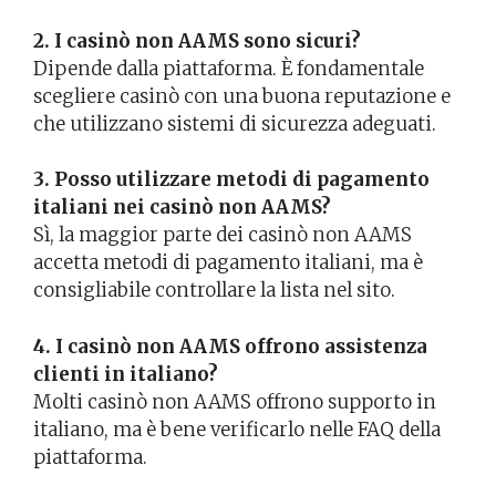
2. I casinò non AAMS sono sicuri?
Dipende dalla piattaforma. È fondamentale
scegliere casinò con una buona reputazione e
che utilizzano sistemi di sicurezza adeguati.
3. Posso utilizzare metodi di pagamento
italiani nei casinò non AAMS?
Sì, la maggior parte dei casinò non AAMS
accetta metodi di pagamento italiani, ma è
consigliabile controllare la lista nel sito.
4. I casinò non AAMS offrono assistenza
clienti in italiano?
Molti casinò non AAMS offrono supporto in
italiano, ma è bene verificarlo nelle FAQ della
piattaforma.