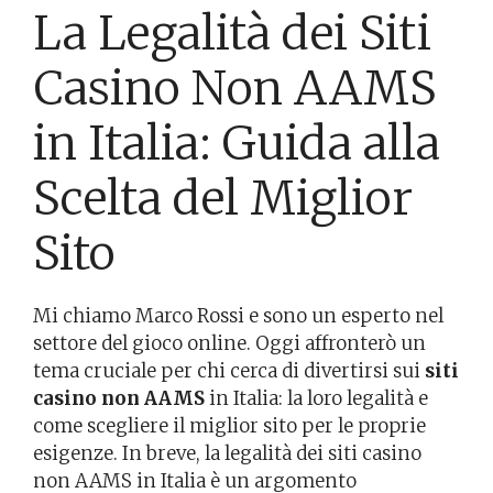
La Legalità dei Siti
Casino Non AAMS
in Italia: Guida alla
Scelta del Miglior
Sito
Mi chiamo Marco Rossi e sono un esperto nel
settore del gioco online. Oggi affronterò un
tema cruciale per chi cerca di divertirsi sui
siti
casino non AAMS
in Italia: la loro legalità e
come scegliere il miglior sito per le proprie
esigenze. In breve, la legalità dei siti casino
non AAMS in Italia è un argomento