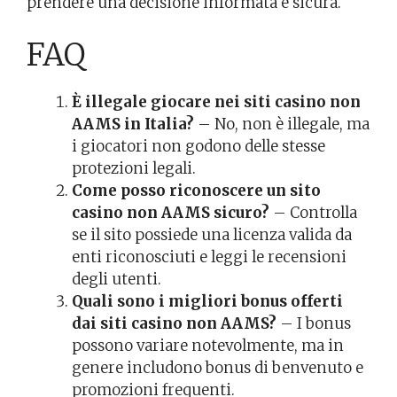
prendere una decisione informata e sicura.
FAQ
È illegale giocare nei siti casino non
AAMS in Italia?
– No, non è illegale, ma
i giocatori non godono delle stesse
protezioni legali.
Come posso riconoscere un sito
casino non AAMS sicuro?
– Controlla
se il sito possiede una licenza valida da
enti riconosciuti e leggi le recensioni
degli utenti.
Quali sono i migliori bonus offerti
dai siti casino non AAMS?
– I bonus
possono variare notevolmente, ma in
genere includono bonus di benvenuto e
promozioni frequenti.