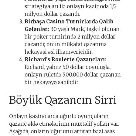
strategiyaları ilə onlayn kazinoda 1,5
milyon dollar qazandı.
Birbaşa Casino Turnirlərdə Qalib
Gələnlər:
30 yaşlı Mark, təşkil olunan
bir poker turnirində 2 milyon dollar
qazandı; onun mükafat qazanma
hekayəsi əsl ilhamvericidir.
Richard’s Roulette Qazancları:
Richard, yalnız 50 dollar qoyuluşla,
onlayn ruletdə 500.000 dollar qazanan
bir hekayəyə sahibdir.
Böyük Qazancın Sirri
Onlayn kazinolarda uğurlu oyunçuların
qazanc əldə etmələrinin müxtəlif yolları var.
Aşağıda, onların uğurunu artıran bəzi əsas